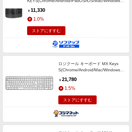
KEYS(Chrome/Android/iPadOS/iOS/Mac/Windows11
対応 グラファイト K820 ［ワイヤレス /Bluetooth・
11,330
￥
USB］
1.0%
ストアにすすむ
ロジクール キーボード MX Keys
S(Chrome/Android/Mac/Windows11
対応) ［ワイヤレス /Bluetooth］ ペ
21,780
￥
ールグレー KX800SPG
1.5%
ストアにすすむ