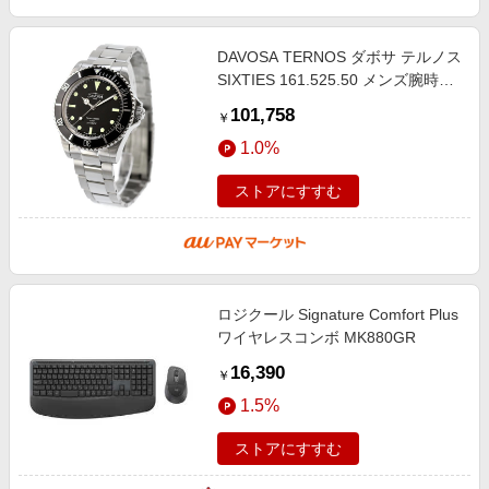
DAVOSA TERNOS ダボサ テルノス
SIXTIES 161.525.50 メンズ腕時計
[ラッピング可] R-LOGI
101,758
￥
1.0%
ストアにすすむ
ロジクール Signature Comfort Plus
ワイヤレスコンボ MK880GR
16,390
￥
1.5%
ストアにすすむ