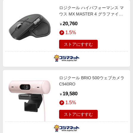
ロジクール ハイパフォーマンス マ
ウス MX MASTER 4 グラファイト
[光学式 /無線(ワイヤレス) /8ボタン
20,760
￥
/Bluetooth・USB] MX2400GR
1.5%
ストアにすすむ
ロジクール BRIO 500ウェブカメラ
C940RO
19,580
￥
1.5%
ストアにすすむ