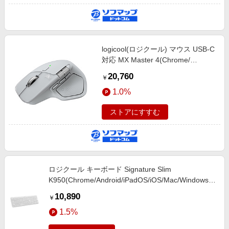
logicool(ロジクール) マウス USB-C
対応 MX Master 4(Chrome/
Android/ iPadOS/ Mac/ Windows11
20,760
￥
対応) ペイルグレー MX2400PG
1.0%
［光学式 /無線(ワイヤレス) /8ボタ
ン /Bluetooth・USB］
ストアにすすむ
ロジクール キーボード Signature Slim
K950(Chrome/Android/iPadOS/iOS/Mac/Windows11
対応) ［ワイヤレス /Bluetooth・USB］ オフホワイ
10,890
￥
ト K950OW
1.5%