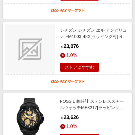
シチズン シチズン エル アンビリュ
ナ EM1003-48X[ラッピング可] R-
LOGI
23,076
￥
1.0%
ストアにすすむ
FOSSIL 腕時計 ステンレススチー
ルウォッチME3217[ラッピング可]
R-LOGI
23,626
￥
1.0%