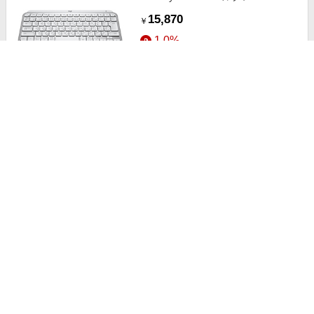
KX700PG ［ワイヤレス
15,870
￥
/Bluetooth］
1.0%
ストアにすすむ
logicool(ロジクール) キーボード
MX Keys Mini グラファイト
KX700GR ［ワイヤレス
15,870
￥
/Bluetooth］
1.0%
ストアにすすむ
ロジクール キーボード WAVE