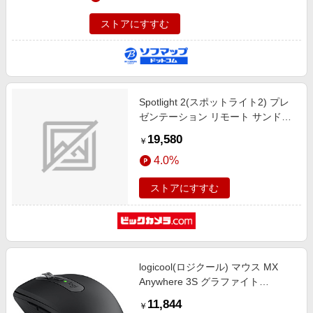
ストアにすすむ
Spotlight 2(スポットライト2) プレ
ゼンテーション リモート サンド
R1100SN
19,580
￥
4.0%
ストアにすすむ
logicool(ロジクール) マウス MX
Anywhere 3S グラファイト
MX1800GR ［レーザー /無線(ワイ
11,844
￥
ヤレス) /6ボタン /Bluetooth］