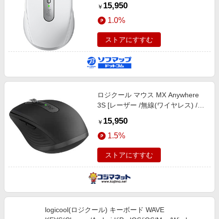
イルグレー MX1800MPG ［レーザ
15,950
￥
ー /無線(ワイヤレス) /6ボタン
1.0%
/Bluetooth］
ストアにすすむ
ロジクール マウス MX Anywhere
3S [レーザー /無線(ワイヤレス) /6
ボタン /Bluetooth] グラファイト
15,950
￥
MX1800GR
1.5%
ストアにすすむ
logicool(ロジクール) キーボード WAVE