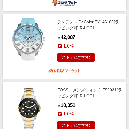
テンデンス DeColor TY146105[ラ
ッピング可] R-LOGI
42,087
￥
1.0%
ストアにすすむ
FOSSIL メンズウォッチ FS6031[ラ
ッピング可] R-LOGI
18,351
￥
1.0%
ストアにすすむ