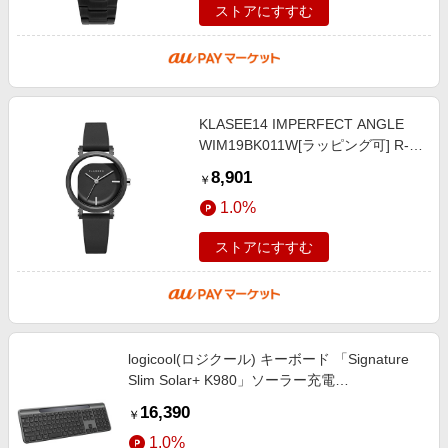
ストアにすすむ
KLASEE14 IMPERFECT ANGLE
WIM19BK011W[ラッピング可] R-
LOGI
8,901
￥
1.0%
ストアにすすむ
logicool(ロジクール) キーボード 「Signature
Slim Solar+ K980」ソーラー充電
(Chrome/Android/iPadOS/iOS/Mac/Windows11
16,390
￥
対応) グラファイト K980GR ［ワイヤレス
1.0%
/Bluetooth］