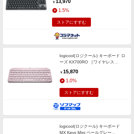
13,970
￥
グラファイト K855GR
1.5%
ストアにすすむ
logicool(ロジクール) キーボード ロ
ーズ KX700RO ［ワイヤレス
/Bluetooth］
15,870
￥
1.0%
ストアにすすむ
logicool(ロジクール) キーボード
MX Keys Mini ペールグレー