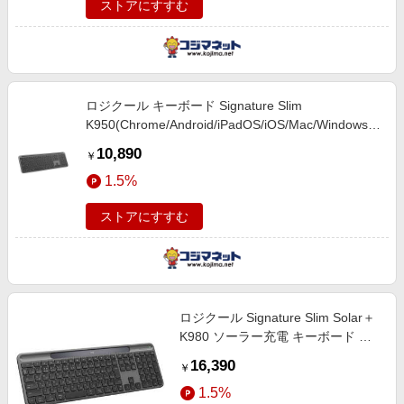
ストアにすすむ
ロジクール キーボード Signature Slim
K950(Chrome/Android/iPadOS/iOS/Mac/Windows11
対応) ［ワイヤレス /Bluetooth・USB］ グラファイ
10,890
￥
ト K950GR
1.5%
ストアにすすむ
ロジクール Signature Slim Solar＋
K980 ソーラー充電 キーボード グ
ラファイト K980GR
16,390
￥
1.5%