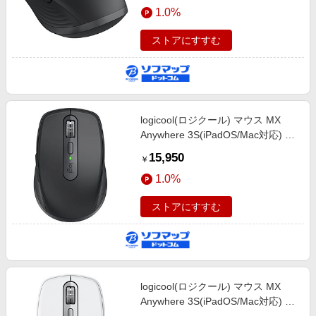
1.0%
ストアにすすむ
logicool(ロジクール) マウス MX
Anywhere 3S(iPadOS/Mac対応) ス
ペースグレー MX1800MSG ［レー
15,950
￥
ザー /無線(ワイヤレス) /6ボタン
1.0%
/Bluetooth］
ストアにすすむ
logicool(ロジクール) マウス MX
Anywhere 3S(iPadOS/Mac対応) ペ