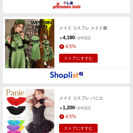
メイド コスプレ メイド服
4,180
+送料固定
￥
4.5%
ストアにすすむ
メイド コスプレ パニエ
1,200
+送料固定
￥
4.5%
ストアにすすむ