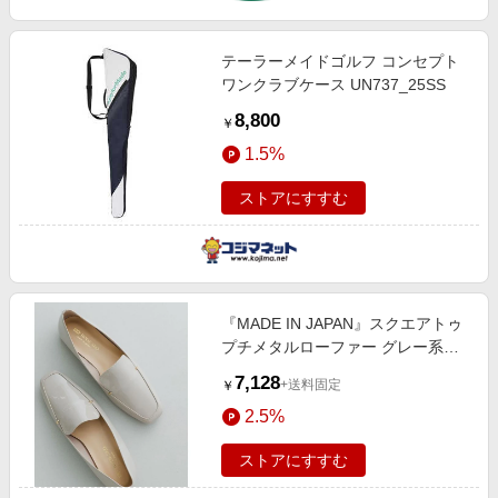
テーラーメイドゴルフ コンセプト
ワンクラブケース UN737_25SS
8,800
￥
1.5%
ストアにすすむ
『MADE IN JAPAN』スクエアトゥ
プチメタルローファー グレー系そ
の他
7,128
+送料固定
￥
2.5%
ストアにすすむ