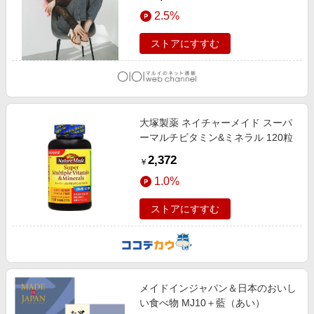
2.5%
ストアにすすむ
大塚製薬 ネイチャーメイド スーパ
ーマルチビタミン&ミネラル 120粒
2,372
￥
1.0%
ストアにすすむ
メイドインジャパン＆日本のおいし
い食べ物 MJ10＋藍（あい）