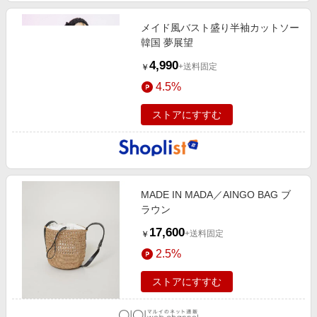
メイド風バスト盛り半袖カットソー
韓国 夢展望
4,990
+送料固定
￥
4.5%
ストアにすすむ
MADE IN MADA／AINGO BAG ブ
ラウン
17,600
+送料固定
￥
2.5%
ストアにすすむ