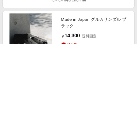
Made in Japan グルカサンダル ブ
ラック
14,300
+送料固定
￥
2.5%
ストアにすすむ
Made in Japan トングサンダル ブ
ラック
11,550
+送料固定
￥
2.5%
ストアにすすむ