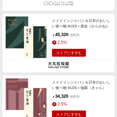
メイドインジャパン＆日本のおいし
い食べ物 MJ29＋唐金（からかね）
45,320
+送料別
￥
2.5%
ストアにすすむ
メイドインジャパン＆日本のおいし
い食べ物 MJ26＋伽羅（きゃら）
34,320
+送料別
￥
2.5%
ストアにすすむ