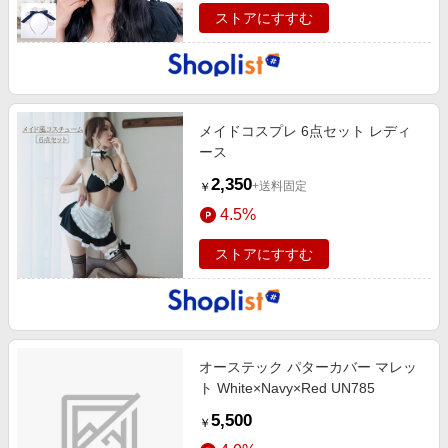
ストアにすすむ
メイドコスプレ 6点セット レディ
ース
2,350
+送料固定
￥
4.5%
ストアにすすむ
オーステック パターカバー マレッ
ト White×Navy×Red UN785
5,500
￥