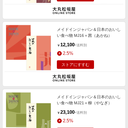
メイドインジャパン＆日本のおいし
い食べ物 MJ16＋茜（あかね）
12,100
+送料別
￥
2.5%
ストアにすすむ
メイドインジャパン＆日本のおいし
い食べ物 MJ21＋柳（やなぎ）
23,100
+送料別
￥
2.5%