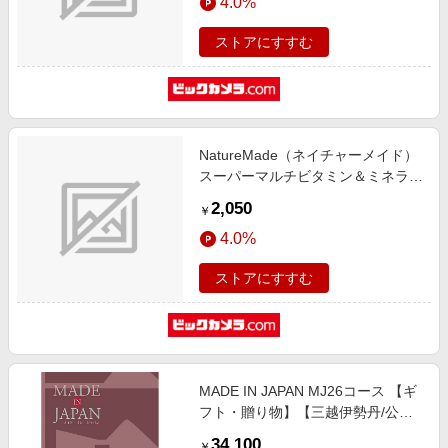
4.0%
ストアにすすむ
NatureMade（ネイチャーメイド）
スーパーマルチビタミン＆ミネラル
（120粒）
2,050
￥
4.0%
ストアにすすむ
MADE IN JAPAN MJ26コース 【ギ
フト・贈り物】【三越伊勢丹/公
式】
34,100
￥