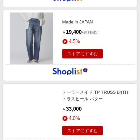
Made in JAPAN
19,400
+送料固定
￥
4.5%
ストアにすすむ
テーラーメイド TP TRUSS B4TH
トラスヒール パター
33,000
￥
4.0%
ストアにすすむ