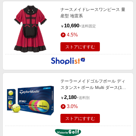
ナースメイドレースワンピース 量
産型 地雷系
10,690
+送料固定
￥
4.5%
ストアにすすむ
テーラーメイドゴルフボール ディ
スタンス+ ボール Multi ダース(12
個入り)
2,180
+送料別
￥
3.0%
ストアにすすむ