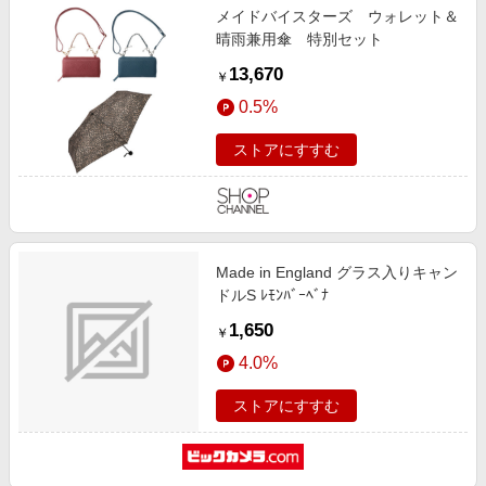
メイドバイスターズ ウォレット＆
晴雨兼用傘 特別セット
13,670
￥
0.5%
ストアにすすむ
Made in England グラス入りキャン
ドルS ﾚﾓﾝﾊﾞｰﾍﾞﾅ
1,650
￥
4.0%
ストアにすすむ