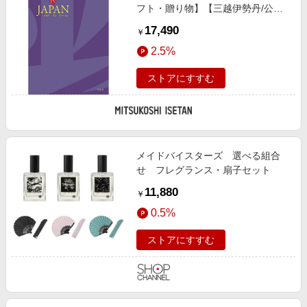
フト・贈り物】【三越伊勢丹/公
式】
17,490
￥
2.5%
ストアにすすむ
メイドバイスターズ 選べる組合
せ フレグランス・扇子セット
11,880
￥
0.5%
ストアにすすむ