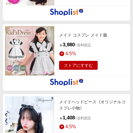
メイド コスプレ メイド服
3,980
+送料固定
￥
4.5%
ストアにすすむ
メイドヘッドピース《オリジナルコ
スプレ小物》
1,408
+送料固定
￥
4.5%