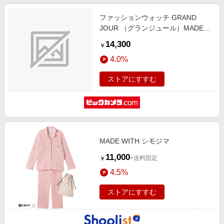
ファッションウォッチ GRAND
JOUR （グランジュール）MADE
IN TOKYO 白蝶貝ダイヤル ピンク
14,300
￥
ゴールド JGAF0010-PG [正規品]
4.0%
ストアにすすむ
MADE WITH シモジマ
11,000
+送料固定
￥
4.5%
ストアにすすむ