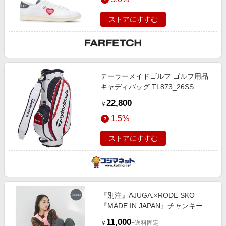
ストアにすすむ
テーラーメイドゴルフ ゴルフ用品
キャディバッグ TL873_26SS
22,800
￥
1.5%
ストアにすすむ
『別注』AJUGA.×RODE SKO
『MADE IN JAPAN』チャンキーヒ
ールリボンパンプス オフホワイト
11,000
+送料固定
￥