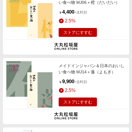
い食べ物 MJ06＋橙（だいだい）
4,400
+送料別
￥
2.5%
ストアにすすむ
メイドインジャパン＆日本のおいし
い食べ物 MJ14＋蓬（よもぎ）
9,900
+送料別
￥
2.5%
ストアにすすむ