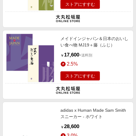
ストアにすすむ
メイドインジャパン＆日本のおいし
い食べ物 MJ19＋藤（ふじ）
17,600
+送料別
￥
2.5%
ストアにすすむ
adidas x Human Made Sam Smith
スニーカー - ホワイト
28,600
￥
3.0%