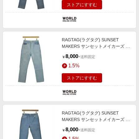
ストアにすすむ
RAGTAG(ラグタグ) SUNSET
MAKERS サンセットメイカーズ レ
ディース パンツ（その他） サイ
8,000
+送料固定
￥
ズ：25(S位)
1.5%
ストアにすすむ
RAGTAG(ラグタグ) SUNSET
MAKERS サンセットメイカーズ レ
ディース デニムパンツ サイズ：
8,000
+送料固定
￥
25(S位)
1.5%