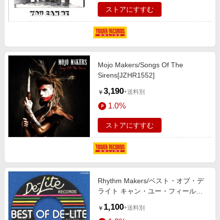
ストアにすすむ
Mojo Makers/Songs Of The
Sirens[JZHR1552]
3,190
+送料別
￥
1.0%
ストアにすすむ
Rhythm Makers/ベスト・オブ・デ
ライト キャン・ユー・フィール・
イット＜限定盤＞[OTLCD-5346]
1,100
+送料別
￥