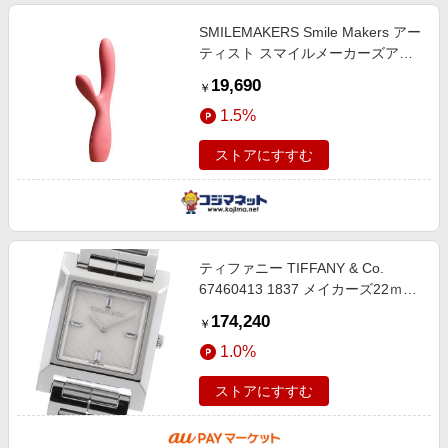
SMILEMAKERS Smile Makers アー
ティスト スマイルメーカーズアー
ティスト
19,690
￥
1.5%
ストアにすすむ
ティファニー TIFFANY & Co.
67460413 1837 メイカーズ22ｍｍ
スクエアウォッチ クォーツ レディ
174,240
￥
ース 良品 _900131【ev20】
1.0%
ストアにすすむ