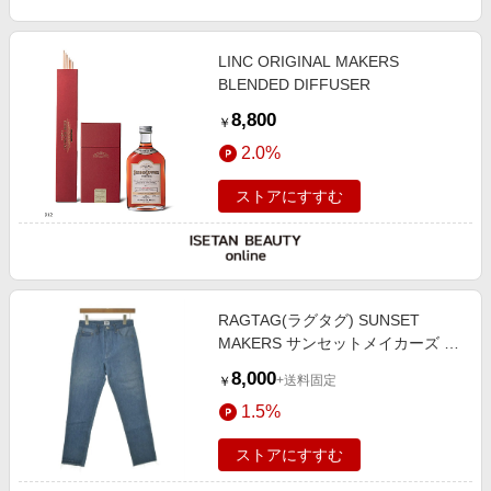
LINC ORIGINAL MAKERS
BLENDED DIFFUSER
8,800
￥
2.0%
ストアにすすむ
RAGTAG(ラグタグ) SUNSET
MAKERS サンセットメイカーズ レ
ディース パンツ（その他） サイ
8,000
+送料固定
￥
ズ：26(M位)
1.5%
ストアにすすむ