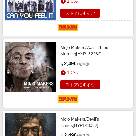
1.0%
ストアにすすむ
Mojo Makers/Wait Till the
Morning[HYP132982]
2,490
+送料別
￥
1.0%
ストアにすすむ
Mojo Makers/Devil's
Hands[HYP143032]
2,490
+送料別