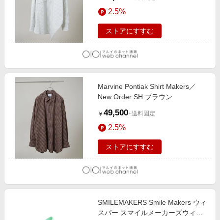
2.5%
ストアにすすむ
Marvine Pontiak Shirt Makers／
New Order SH ブラウン
49,500
+送料固定
￥
2.5%
ストアにすすむ
SMILEMAKERS Smile Makers ウィ
スパー スマイルメーカーズウィス