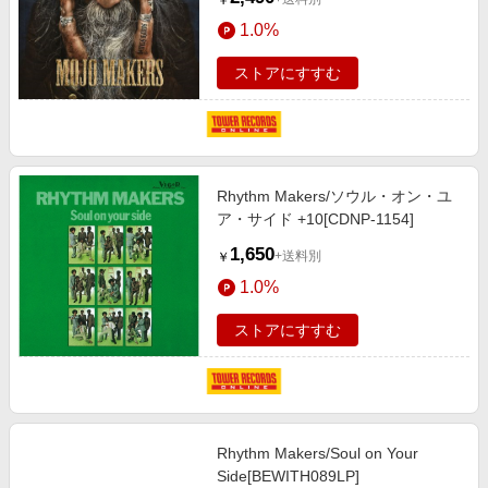
￥
1.0%
ストアにすすむ
Rhythm Makers/ソウル・オン・ユ
ア・サイド +10[CDNP-1154]
1,650
+送料別
￥
1.0%
ストアにすすむ
Rhythm Makers/Soul on Your
Side[BEWITH089LP]