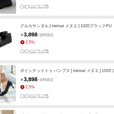
グルカサンダル [ menue メヌエ ] 1020ブラックPU
3,898
￥
+送料固定
2.5%
ポインテッドトゥ パンプス [ menue メヌエ ] 102
3,898
￥
+送料固定
2.5%