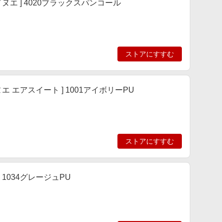
メヌエ ] 4020ブラックスパンコール
ストアにすすむ
エ エアスイート ] 1001アイボリーPU
ストアにすすむ
] 1034グレージュPU