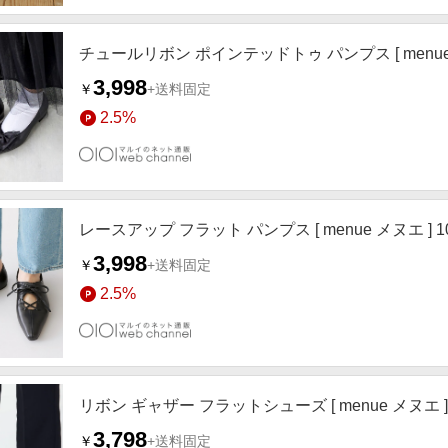
チュールリボン ポインテッドトゥ パンプス [ menue 
3,998
￥
+送料固定
2.5%
レースアップ フラット パンプス [ menue メヌエ ] 
3,998
￥
+送料固定
2.5%
リボン ギャザー フラットシューズ [ menue メヌエ ]
3,798
￥
+送料固定