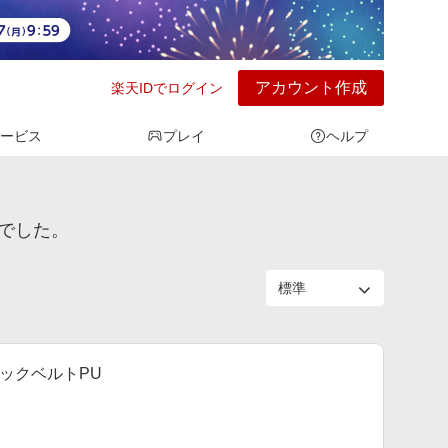
アカウント作成
楽天IDでログイン
ービス
プレイ
ヘルプ
んでした。
ラックベルトPU