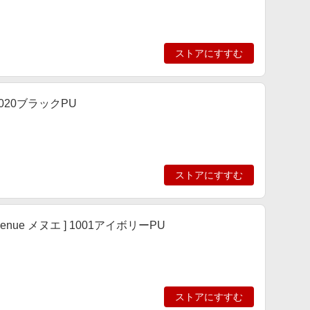
ストアにすすむ
1020ブラックPU
ストアにすすむ
ue メヌエ ] 1001アイボリーPU
ストアにすすむ