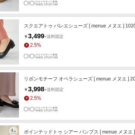
スクエアトゥ バレエシューズ [ menue メヌエ ] 10
3,499
￥
+送料固定
2.5%
リボンモチーフ オペラシューズ [ menue メヌエ ] 2
3,998
￥
+送料固定
2.5%
ポインテッドトゥ シアー パンプス [ menue メヌエ