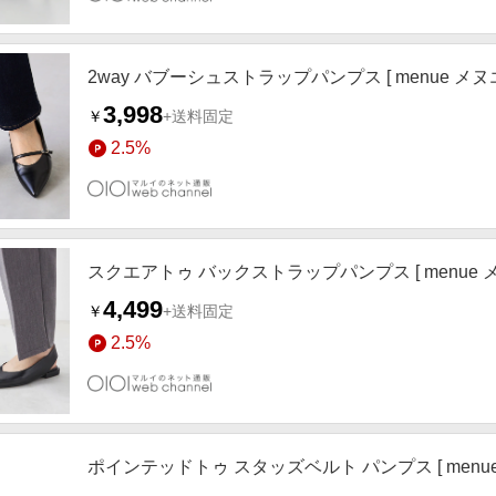
2way バブーシュストラップパンプス [ menue メヌエ
3,998
￥
+送料固定
2.5%
スクエアトゥ バックストラップパンプス [ menue メヌ
4,499
￥
+送料固定
2.5%
ポインテッドトゥ スタッズベルト パンプス [ menue 