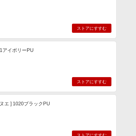
ストアにすすむ
001アイボリーPU
ストアにすすむ
エ ] 1020ブラックPU
ストアにすすむ