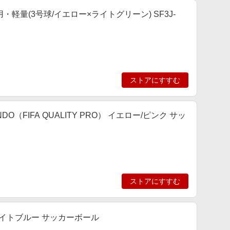
軽量(3号球/イエロー×ライトグリーン) SF3J-
ストアにすすむ
（FIFA QUALITY PRO） イエロー/ピンク サッ
ストアにすすむ
/ライトブルー サッカーボール