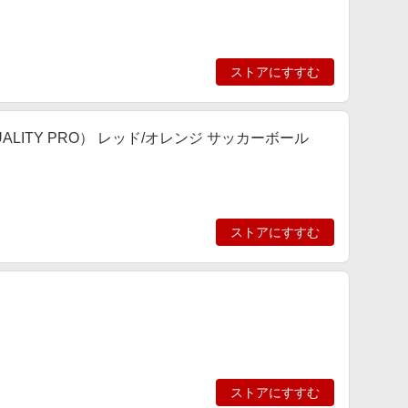
ストアにすすむ
UALITY PRO） レッド/オレンジ サッカーボール
ストアにすすむ
ストアにすすむ