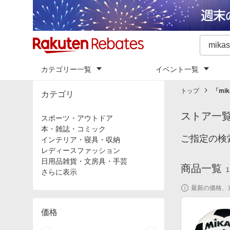
カテゴリー一覧
イベント一覧
トップ
「
mik
カテゴリ
ストア一
スポーツ・アウトドア
本・雑誌・コミック
ご指定の検
インテリア・寝具・収納
レディースファッション
日用品雑貨・文房具・手芸
商品一覧
1
さらに表示
最新の価格、
価格