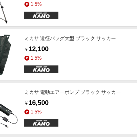
1.5%
ミカサ 遠征バッグ大型 ブラック サッカー
12,100
￥
1.5%
ミカサ 電動エアーポンプ ブラック サッカー
16,500
￥
1.5%