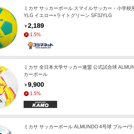
ミカサ サッカーボール スマイルサッカー・小学校用・
YLG イエロー×ライトグリーン SF3JYLG
2,189
￥
1.5%
ミカサ 全日本大学サッカー連盟 公式試合球 ALMUNDO
カーボール
9,900
￥
1.5%
ミカサ サッカーボール ALMUNDO 4号球 ブルー