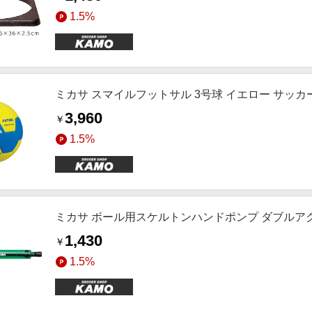
1.5%
ミカサ スマイルフットサル 3号球 イエロー サッカ
3,960
￥
1.5%
ミカサ ボール用スケルトンハンドポンプ ダブルア
1,430
￥
1.5%