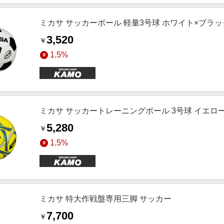
ミカサ サッカーボール 軽量3号球 ホワイト×ブラ
3,520
￥
1.5%
ミカサ サッカートレーニングボール 3号球 イエロ
5,280
￥
1.5%
ミカサ 特大作戦盤専用三脚 サッカー
7,700
￥