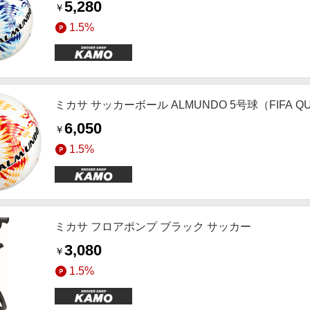
5,280
￥
1.5%
ミカサ サッカーボール ALMUNDO 5号球（FIFA Q
6,050
￥
1.5%
ミカサ フロアポンプ ブラック サッカー
3,080
￥
1.5%