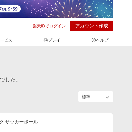
アカウント作成
楽天IDでログイン
ービス
プレイ
ヘルプ
んでした。
ック サッカーボール