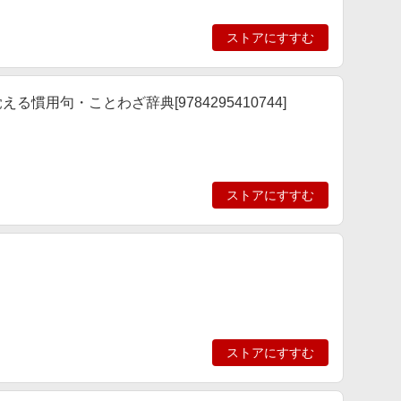
ストアにすすむ
慣用句・ことわざ辞典[9784295410744]
ストアにすすむ
ストアにすすむ