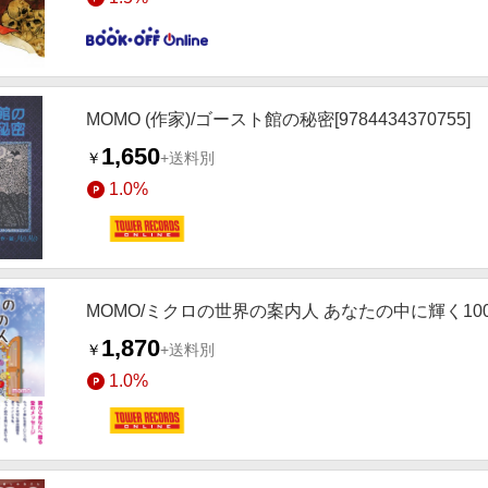
MOMO (作家)/ゴースト館の秘密[9784434370755]
1,650
￥
+送料別
1.0%
MOMO/ミクロの世界の案内人 あなたの中に輝く1000兆
1,870
￥
+送料別
1.0%