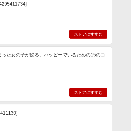
95411734]
ストアにすすむ
になってしまった女の子が綴る、ハッピーでいるための15のコ
ストアにすすむ
11130]