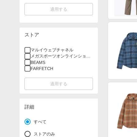
適用する
ストア
マルイウェブチャネル
メガスポーツオンラインショッ
プ
BEAMS
FARFETCH
適用する
詳細
すべて
ストアのみ