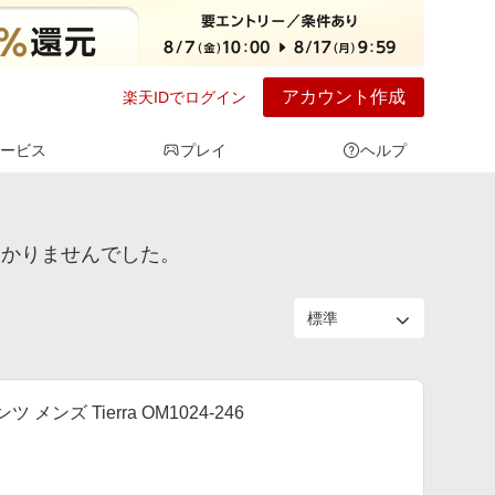
アカウント作成
楽天IDでログイン
ービス
プレイ
ヘルプ
見つかりませんでした。
ズ Tierra OM1024-246