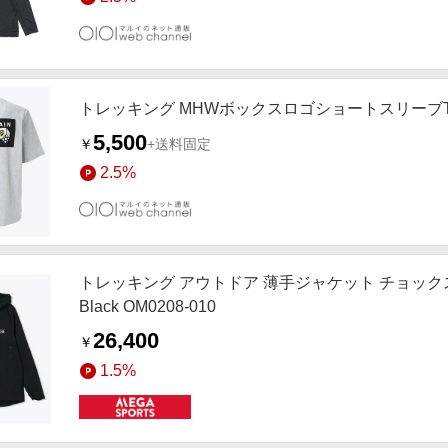
トレッキング MHWボックスロゴショートスリーブT Hardw
5,500
￥
+送料固定
2.5%
トレッキング アウトドア 薄手ジャケット チョック
Black OM0208-010
26,400
￥
1.5%