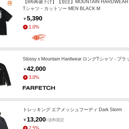
【8/6再値下げ】【別注】MOUNTAIN HARDWEAR マウ
Tシャツ・カットソー MEN BLACK M
5,390
￥
1.0%
Stüssy x Mountain Hardwear ロングTシャツ - ブ
42,000
￥
3.0%
トレッキング エアメッシュフーディ Dark Storm
13,200
￥
+送料固定
2.5%