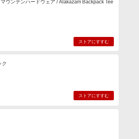
ンテンハードウェア / Alakazam Backpack Tee
ストアにすすむ
ラック
ストアにすすむ