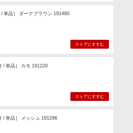
 単品］ ダークブラウン 191480
ストアにすすむ
 単品］ カモ 191220
ストアにすすむ
 単品］ メッシュ 191296