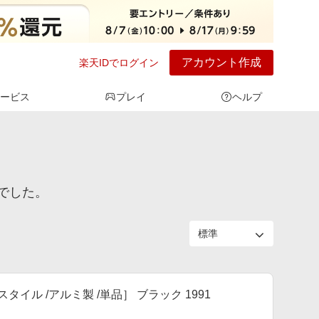
アカウント作成
楽天IDでログイン
ービス
プレイ
ヘルプ
でした。
タイル /アルミ製 /単品］ ブラック 1991