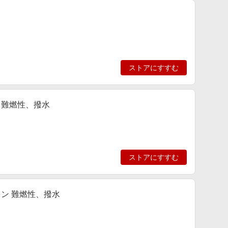
ストアにすすむ
ウン 難燃性、撥水
ストアにすすむ
ドダウン 難燃性、撥水