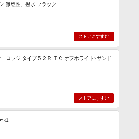
Yダウン 難燃性、撥水 ブラック
ストアにすすむ
ナーロッジ タイプ５２Ｒ ＴＣ オフホワイト×サンド
ストアにすすむ
の他1