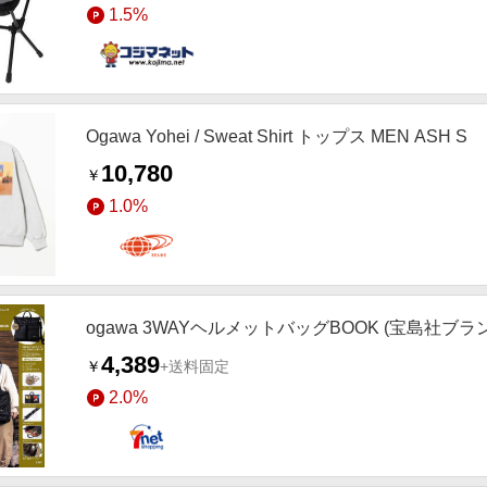
1.5%
Ogawa Yohei / Sweat Shirt トップス MEN ASH S
10,780
￥
1.0%
ogawa 3WAYヘルメットバッグBOOK (宝島社ブラ
4,389
￥
+送料固定
2.0%