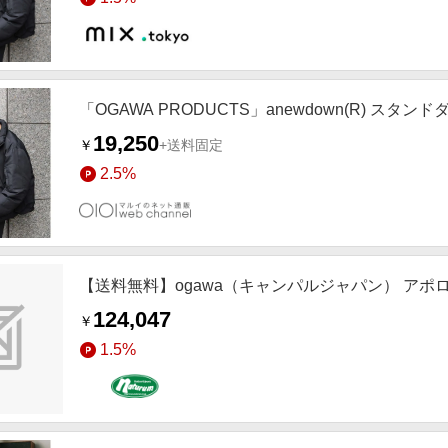
「OGAWA PRODUCTS」anewdown(R) スタ
19,250
￥
+送料固定
2.5%
【送料無料】ogawa（キャンパルジャパン） アポロン
124,047
￥
1.5%