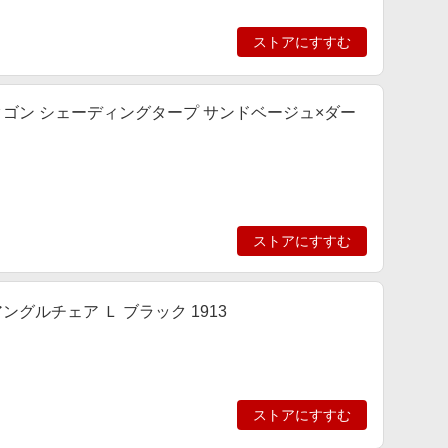
ストアにすすむ
タゴン シェーディングタープ サンドベージュ×ダー
ストアにすすむ
グルチェア Ｌ ブラック 1913
ストアにすすむ