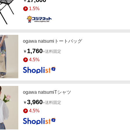
￥
1.5%
ogawa natsumiトートバッグ
1,760
￥
+送料固定
4.5%
ogawa natsumiTシャツ
3,960
￥
+送料固定
4.5%