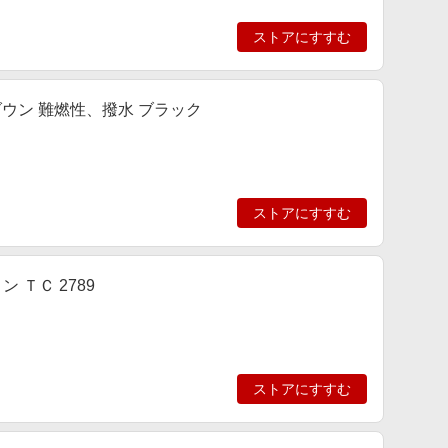
ストアにすすむ
ンドダウン 難燃性、撥水 ブラック
ストアにすすむ
 ＴＣ 2789
ストアにすすむ