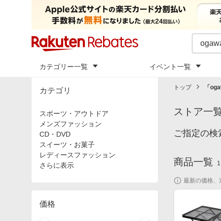
カテゴリー一覧
イベント一覧
トップ
「
og
カテゴリ
ストア一
スポーツ・アウトドア
メンズファッション
ご指定の検
CD・DVD
スイーツ・お菓子
レディースファッション
商品一覧
1
さらに表示
最新の価格、
価格