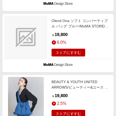
Olend Ona ソフト コンバーティブ
ル バッグ ブルー/MoMA STORE//
ナイロン
19,800
￥
6.0%
ストアにすすむ
BEAUTY & YOUTH UNITED
ARROWS/ビューティー&ユース ユ
ナイテッドアローズ ＜OLEND＞
19,800
￥
ONA ソフト ショルダーバッグ
2.5%
3WAY COBALT FREE
ストアにすすむ