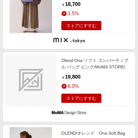
18,700
￥
1.5%
ストアにすすむ
Olend Ona ソフト コンバーティブ
ル バッグ ピンク/MoMA STORE//
ナイロン
19,800
￥
6.0%
ストアにすすむ
OLEND/オレンド Ona Soft Bag