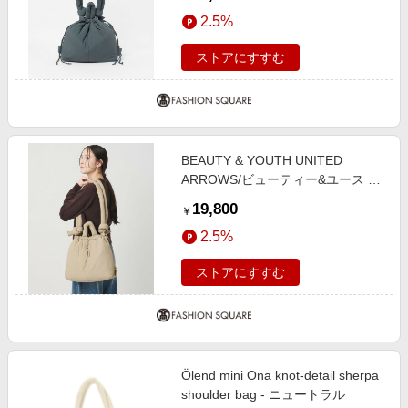
ONA ソフト ショルダーバッグ
2.5%
3WAY DK. GRAY FREE
ストアにすすむ
BEAUTY & YOUTH UNITED
ARROWS/ビューティー&ユース ユ
ナイテッドアローズ ＜OLEND＞
19,800
￥
ONA ソフト ショルダーバッグ
2.5%
3WAY BEIGE FREE
ストアにすすむ
Ölend mini Ona knot-detail sherpa
shoulder bag - ニュートラル