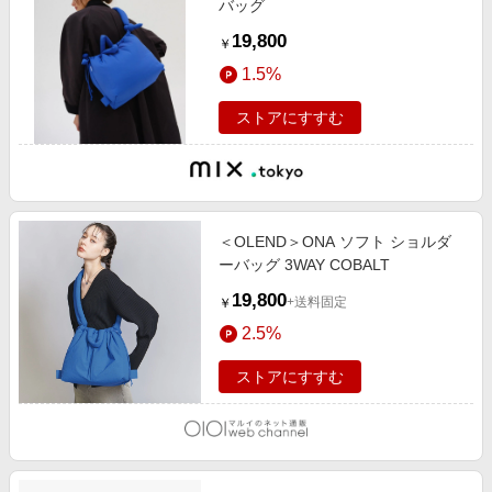
バッグ
19,800
￥
1.5%
ストアにすすむ
＜OLEND＞ONA ソフト ショルダ
ーバッグ 3WAY COBALT
19,800
+送料固定
￥
2.5%
ストアにすすむ