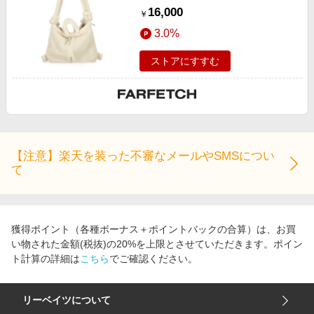
16,000
￥
3.0%
ストアにすすむ
【注意】楽天を装った不審なメールやSMSについ
て
獲得ポイント（各種ボーナス＋ポイントバックの合算）は、お買
い物された金額(税抜)の20%を上限とさせていただきます。ポイン
ト計算の詳細は
こちら
でご確認ください。
リーベイツについて