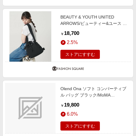
BEAUTY & YOUTH UNITED
ARROWS/ビューティー&ユース ユ
ナイテッドアローズ ＜OLEND＞
18,700
￥
ONA コンパクト ソフト 3WAY ショ
2.5%
ルダーバッグ BLACK FREE
ストアにすすむ
Olend Ona ソフト コンバーティブ
ル バッグ ブラック/MoMA
STORE//ナイロン
19,800
￥
6.0%
ストアにすすむ