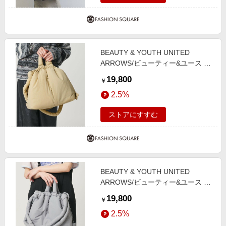
BEAUTY & YOUTH UNITED
ARROWS/ビューティー&ユース ユ
ナイテッドアローズ ＜OLEND＞
19,800
￥
ONA ソフト ショルダーバッグ
2.5%
3WAY その他1 FREE
ストアにすすむ
BEAUTY & YOUTH UNITED
ARROWS/ビューティー&ユース ユ
ナイテッドアローズ ＜OLEND＞
19,800
￥
ONA ソフト ショルダーバッグ
2.5%
3WAY MD. GRAY FREE