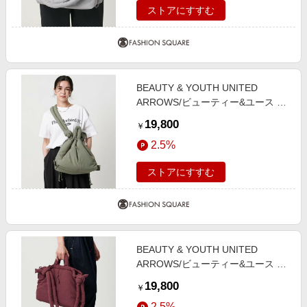
ストアにすすむ
BEAUTY & YOUTH UNITED
ARROWS/ビューティー&ユース ユ
ナイテッドアローズ ＜OLEND＞
19,800
￥
ONA ソフト ショルダーバッグ
2.5%
3WAY OLIVE FREE
ストアにすすむ
BEAUTY & YOUTH UNITED
ARROWS/ビューティー&ユース ユ
ナイテッドアローズ ＜OLEND＞
19,800
￥
ONA ソフト ショルダーバッグ
2.5%