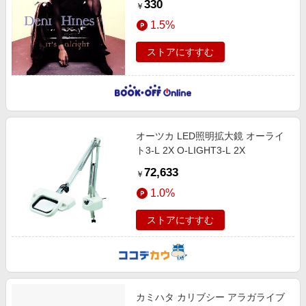
330
￥
1.5%
ストアにすすむ
オーツカ LED照明拡大鏡 オーライ
ト3-L 2X O-LIGHT3-L 2X
72,633
￥
1.0%
ストアにすすむ
カミハタ カリブシー アラガライブ