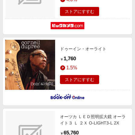
ストアにすすむ
ドゥーイン・オーライト
1,760
￥
1.5%
ストアにすすむ
オーツカ ＬＥＤ照明拡大鏡 オーラ
イト３ Ｌ ２Ｘ O-LIGHT3-L 2X
65,760
￥