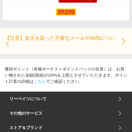
【注意】楽天を装った不審なメールやSMSについ
て
獲得ポイント（各種ボーナス＋ポイントバックの合算）は、お買
い物された金額(税抜)の20%を上限とさせていただきます。ポイン
ト計算の詳細は
こちら
でご確認ください。
リーベイツについて
会社概要
その他のサービス
ご利用ガイド
楽天市場
ストア＆ブランド
サイトマップ