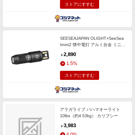
ストアにすすむ
SEESEAJAPAN OLIGHT×SeeSea
Imini2 懐中電灯 アルミ合金 ミニキ
ーホルダーライト ブラック imini2-
2,890
￥
BK
1.5%
ストアにすすむ
アラガライブ バハマオーライト
10lbs（約4.53kg） カリブシー
3,983
￥
4.0%