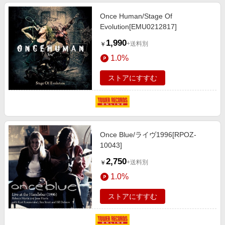
Once Human/Stage Of
Evolution[EMU0212817]
1,990
+送料別
￥
1.0%
ストアにすすむ
Once Blue/ライヴ1996[RPOZ-
10043]
2,750
+送料別
￥
1.0%
ストアにすすむ