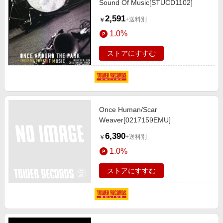
Sound Of Music[STUCD1102]
2,591
+送料別
￥
1.0%
ストアにすすむ
Once Human/Scar
Weaver[0217159EMU]
6,390
+送料別
￥
1.0%
ストアにすすむ