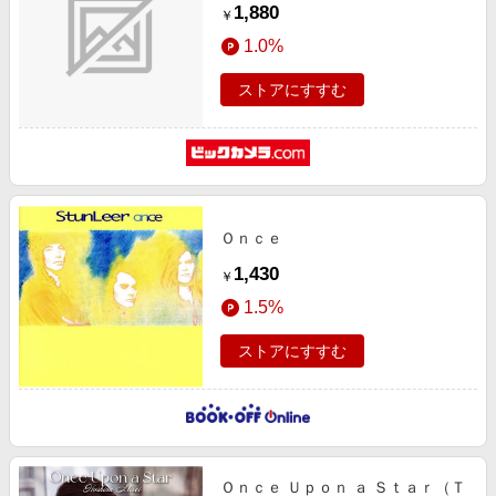
1,880
￥
1.0%
ストアにすすむ
Ｏｎｃｅ
1,430
￥
1.5%
ストアにすすむ
Ｏｎｃｅ Ｕｐｏｎ ａ Ｓｔａｒ（Ｔ