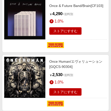
Once & Future Band/Brain[CF103]
4,290
+送料別
￥
1.0%
ストアにすすむ
Once Human/エヴォリューション
[GQCS-90304]
2,530
+送料別
￥
1.0%
ストアにすすむ