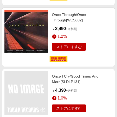
Once Through/Once
Through[WCS002]
2,490
+送料別
￥
1.0%
ストアにすすむ
Once I Cry/Good Times And
More[SLDLP131]
4,390
+送料別
￥
1.0%
ストアにすすむ