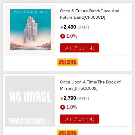
Once & Future Band/Once And
Future Band[CF083CD]
2,490
+送料別
￥
1.0%
ストアにすすむ
Once Upon A Time/The Book of
Mirrors[BHSCD009]
2,790
+送料別
￥
1.0%
ストアにすすむ