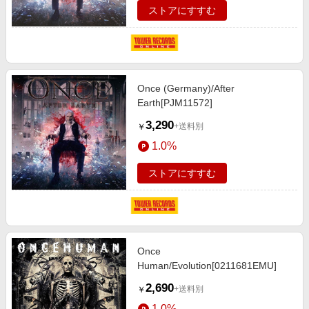
ストアにすすむ
Once (Germany)/After
Earth[PJM11572]
3,290
+送料別
￥
1.0%
ストアにすすむ
Once
Human/Evolution[0211681EMU]
2,690
+送料別
￥
1.0%