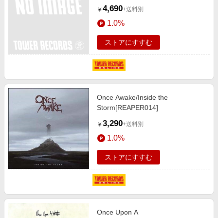
Vinyl＞[SWR004LP]
4,690
+送料別
￥
1.0%
ストアにすすむ
Once Awake/Inside the
Storm[REAPER014]
3,290
+送料別
￥
1.0%
ストアにすすむ
Once Upon A