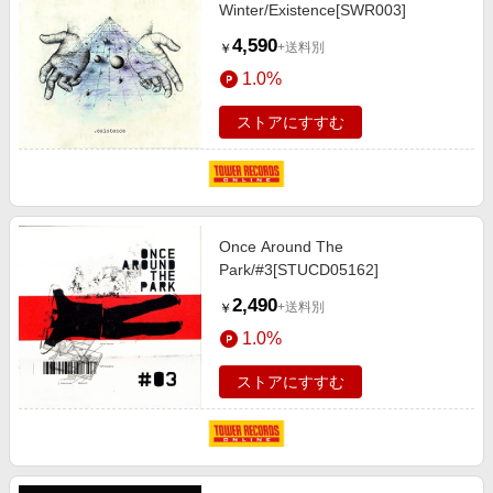
Winter/Existence[SWR003]
4,590
+送料別
￥
1.0%
ストアにすすむ
Once Around The
Park/#3[STUCD05162]
2,490
+送料別
￥
1.0%
ストアにすすむ