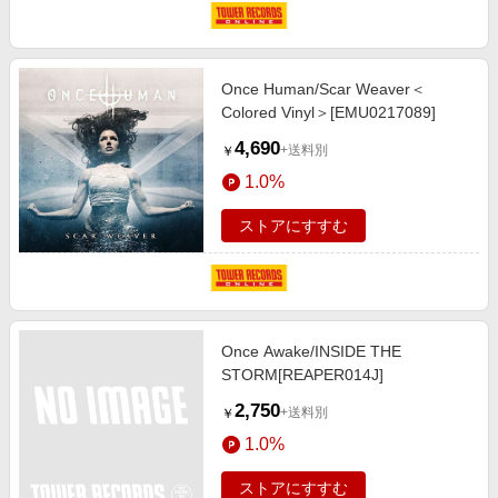
Once Human/Scar Weaver＜
Colored Vinyl＞[EMU0217089]
4,690
+送料別
￥
1.0%
ストアにすすむ
Once Awake/INSIDE THE
STORM[REAPER014J]
2,750
+送料別
￥
1.0%
ストアにすすむ