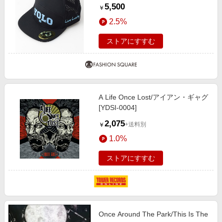
BLACK FREE
5,500
￥
2.5%
ストアにすすむ
A Life Once Lost/アイアン・ギャグ
[YDSI-0004]
2,075
+送料別
￥
1.0%
ストアにすすむ
Once Around The Park/This Is The