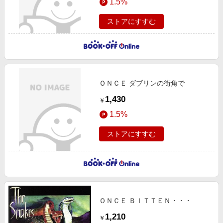
1.5%
ストアにすすむ
ＯＮＣＥ ダブリンの街角で
1,430
￥
1.5%
ストアにすすむ
ＯＮＣＥ ＢＩＴＴＥＮ・・・
1,210
￥