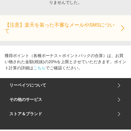
りませんでした。
エンタメ
楽天サービス特集
スポーツ・アウトドア・ゴルフ
旅行特集
インテリア・寝具
【注意】楽天を装った不審なメールやSMSについ
わくわく夏特集
て
ペット・花・DIY・車
とことん買い物チャレンジ
旅行・レジャー・ホテル予約
Apple公式サイト×楽天カード分割払い
生活・お役立ち
Qoo10メガポ
獲得ポイント（各種ボーナス＋ポイントバックの合算）は、お買
金融・マネー・保険
い物された金額(税抜)の20%を上限とさせていただきます。ポイン
Samsung ボーナスキャンペーン
ト計算の詳細は
こちら
でご確認ください。
デジタルコンテンツ
週末の高還元 夏の長期版
ビジネス・その他サービス
リーベイツについて
会社概要
その他のサービス
ご利用ガイド
楽天市場
ストア＆ブランド
サイトマップ
楽天モバイル
ユニクロオンラインストア
リーベイツ 公式アプリ