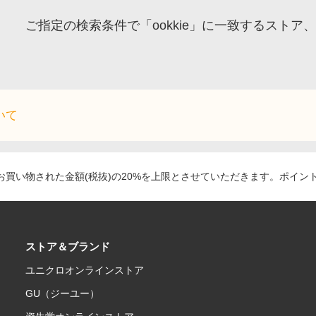
ご指定の検索条件で「ookkie」に一致するスト
いて
買い物された金額(税抜)の20%を上限とさせていただきます。ポイン
ストア＆ブランド
ユニクロオンラインストア
GU（ジーユー）