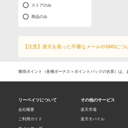
ストアのみ
商品のみ
【注意】楽天を装った不審なメールやSMSにつ
獲得ポイント（各種ボーナス＋ポイントバックの合算）は、お
リーベイツについて
その他のサービス
会社概要
楽天市場
ご利用ガイド
楽天モバイル