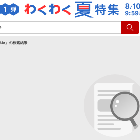
ショッピング
旅行
サ
kie
」の検索結果