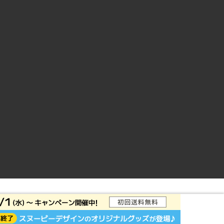
ントサイト
© Rakuten Group, Inc.