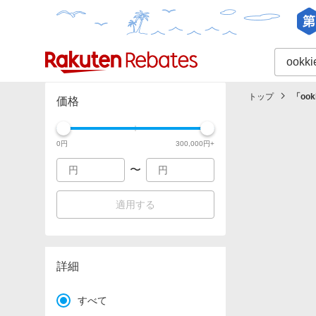
カテゴリー一覧
イベント一覧
トップ
「
ook
価格
0
円
300,000
円+
〜
適用する
詳細
すべて