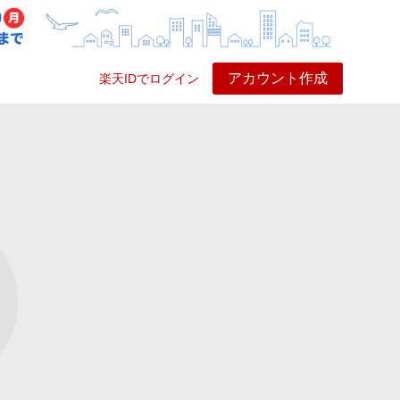
アカウント作成
楽天IDでログイン
ービス
プレイ
ヘルプ