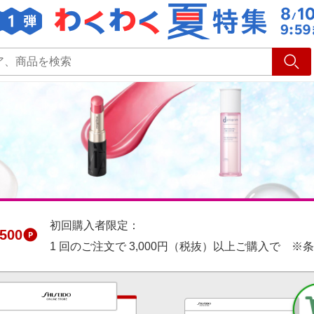
ショッピング
旅行
サ
初回購入者限定：
500
1 回のご注文で 3,000円（税抜）以上ご購入で ※