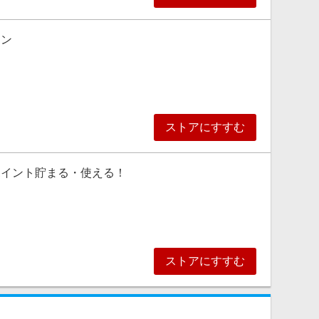
ーン
ストアにすすむ
ポイント貯まる・使える！
ストアにすすむ