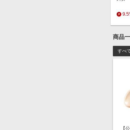
9.
商品
すべ
【