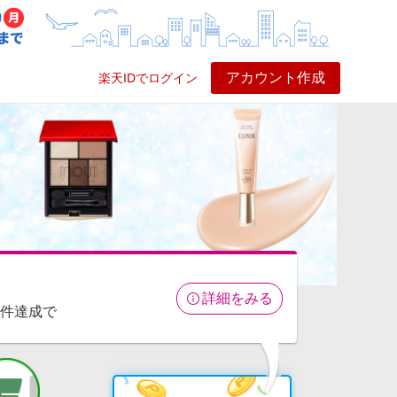
アカウント作成
楽天IDでログイン
ービス
プレイ
ヘルプ
詳細をみる
条件達成で