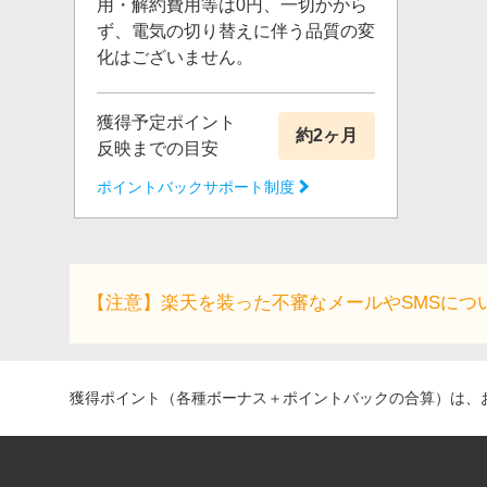
用・解約費用等は0円、一切かから
ず、電気の切り替えに伴う品質の変
化はございません。
獲得予定ポイント
約2ヶ月
反映までの目安
ポイントバックサポート制度
【注意】楽天を装った不審なメールやSMSにつ
獲得ポイント（各種ボーナス＋ポイントバックの合算）は、お