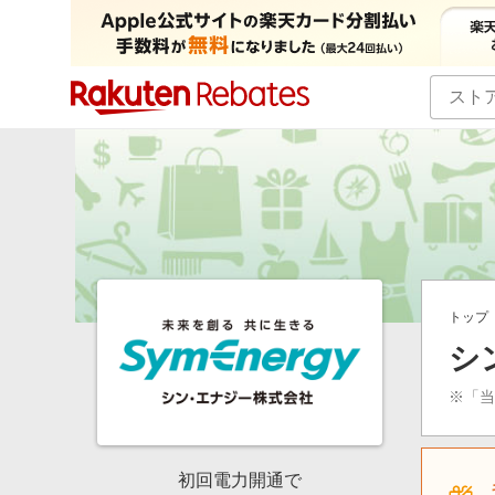
カテゴリー一覧
イベント一覧
トップ
シ
※「
初回電力開通で