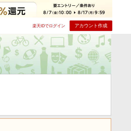
アカウント作成
楽天IDでログイン
ービス
プレイ
ヘルプ