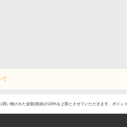
いて
買い物された金額(税抜)の20%を上限とさせていただきます。ポイン