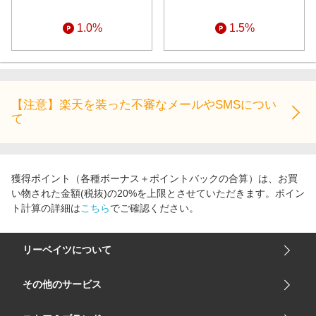
1.0%
1.5%
【注意】楽天を装った不審なメールやSMSについ
て
獲得ポイント（各種ボーナス＋ポイントバックの合算）は、お買
い物された金額(税抜)の20%を上限とさせていただきます。ポイン
ト計算の詳細は
こちら
でご確認ください。
リーベイツについて
会社概要
その他のサービス
ご利用ガイド
楽天市場