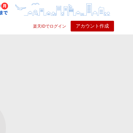
アカウント作成
楽天IDでログイン
ービス
プレイ
ヘルプ