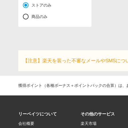
ストアのみ
商品のみ
【注意】楽天を装った不審なメールやSMSにつ
獲得ポイント（各種ボーナス＋ポイントバックの合算）は、お
リーベイツについて
その他のサービス
会社概要
楽天市場