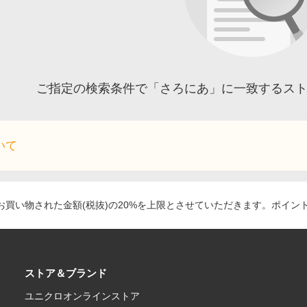
ご指定の検索条件で「さろにあ」に一致するス
いて
買い物された金額(税抜)の20%を上限とさせていただきます。ポイン
ストア＆ブランド
ユニクロオンラインストア