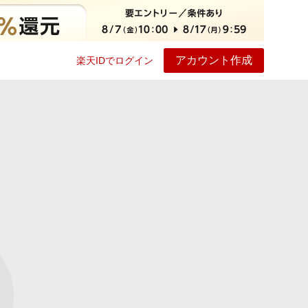
アカウント作成
楽天IDでログイン
ービス
プレイ
ヘルプ