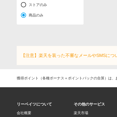
ストアのみ
商品のみ
【注意】楽天を装った不審なメールやSMSにつ
獲得ポイント（各種ボーナス＋ポイントバックの合算）は、お
リーベイツについて
その他のサービス
会社概要
楽天市場