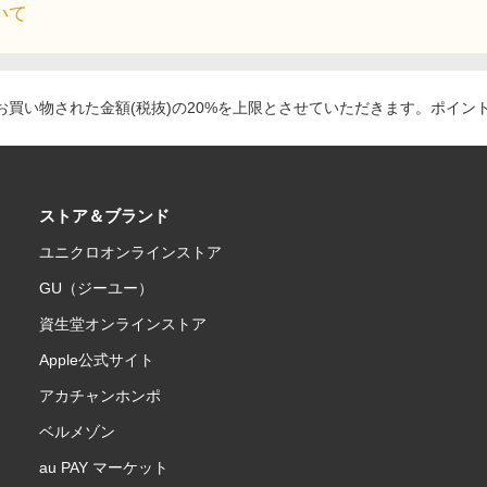
いて
買い物された金額(税抜)の20%を上限とさせていただきます。ポイン
ストア＆ブランド
ユニクロオンラインストア
GU（ジーユー）
資生堂オンラインストア
Apple公式サイト
アカチャンホンポ
ベルメゾン
au PAY マーケット