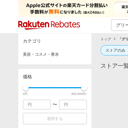
カテゴリー一覧
イベント一覧
トップ
「
グ
カテゴリ
ストアのみ
美容・コスメ・香水
ストア一
価格
0
円
300,000
円+
〜
適用する