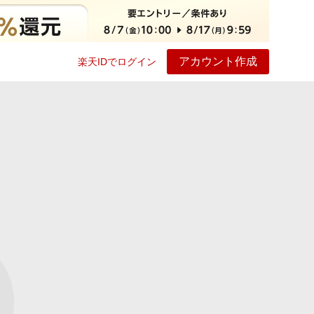
アカウント作成
楽天IDでログイン
ービス
プレイ
ヘルプ