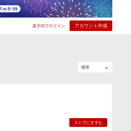
アカウント作成
楽天IDでログイン
ービス
プレイ
ヘルプ
ストアにすすむ