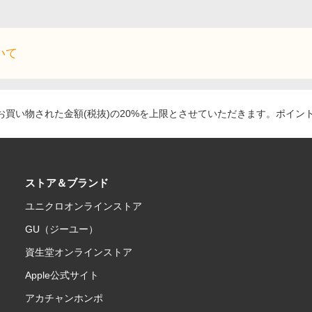
いて
買い物された金額(税抜)の20%を上限とさせていただきます。ポイン
ストア＆ブランド
ユニクロオンラインストア
GU（ジーユー）
資生堂オンラインストア
Apple公式サイト
アカチャンホンポ