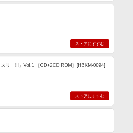
ストアにすすむ
!」Vol.1 ［CD+2CD ROM］[HBKM-0094]
ストアにすすむ