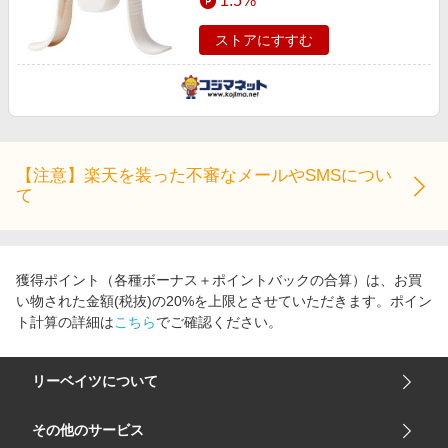
1.5%
ストアにすすむ
【注意】楽天を装った不審なメールやSMSについ
て
獲得ポイント（各種ボーナス＋ポイントバックの合算）は、お買
い物された金額(税抜)の20%を上限とさせていただきます。ポイン
ト計算の詳細は
こちら
でご確認ください。
リーベイツについて
会社概要
その他のサービス