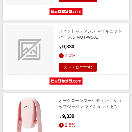
フィットネスマシン マイキュット
パープル MQT-WS01
9,330
￥
1.0%
ストアにすすむ
オークローンマーケティング ショ
ップジャパン マイキュット ピンク
MQT-WS02
9,330
￥
1.5%