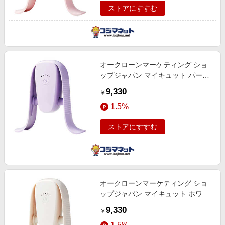
ストアにすすむ
オークローンマーケティング ショ
ップジャパン マイキュット パープ
ル MQT-WS01
9,330
￥
1.5%
ストアにすすむ
オークローンマーケティング ショ
ップジャパン マイキュット ホワイ
ト MQT-WS03
9,330
￥