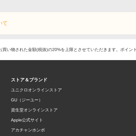
いて
買い物された金額(税抜)の20%を上限とさせていただきます。ポイン
ストア＆ブランド
ユニクロオンラインストア
GU（ジーユー）
資生堂オンラインストア
Apple公式サイト
アカチャンホンポ