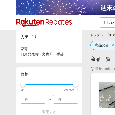
カテゴリー一覧
イベント一覧
トップ
「
IH
カテゴリ
商品のみ
家電
日用品雑貨・文房具・手芸
商品一覧
1
最新の価格、
価格
0
円
300,000
円+
〜
適用する