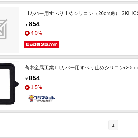
IHカバー用すべり止めシリコン（20cm角） SKIHC
854
￥
4.0%
高木金属工業 IHカバー用すべり止めシリコン(20cm角)
854
￥
1.5%
1