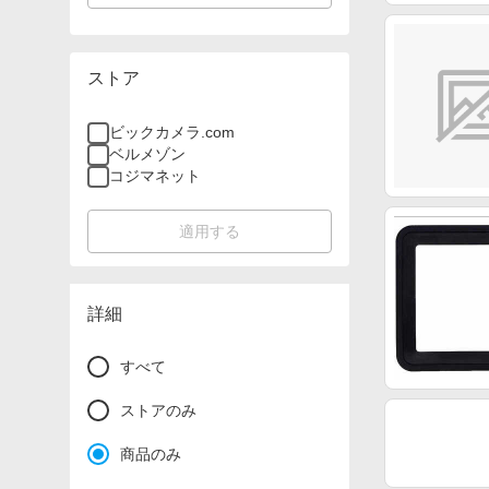
ストア
ビックカメラ.com
ベルメゾン
コジマネット
適用する
詳細
すべて
ストアのみ
商品のみ