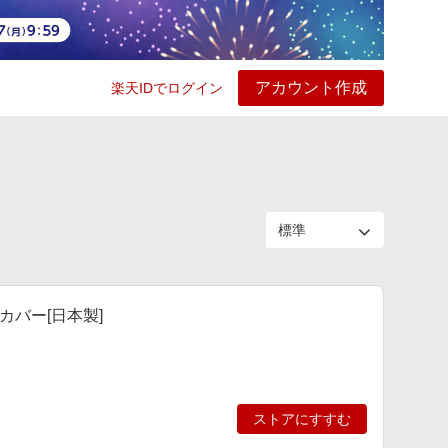
アカウント作成
楽天IDでログイン
ービス
プレイ
ヘルプ
バー[日本製]
ストアにすすむ