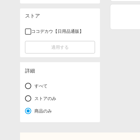
ストア
ココデカウ【日用品通販】
適用する
詳細
すべて
ストアのみ
商品のみ