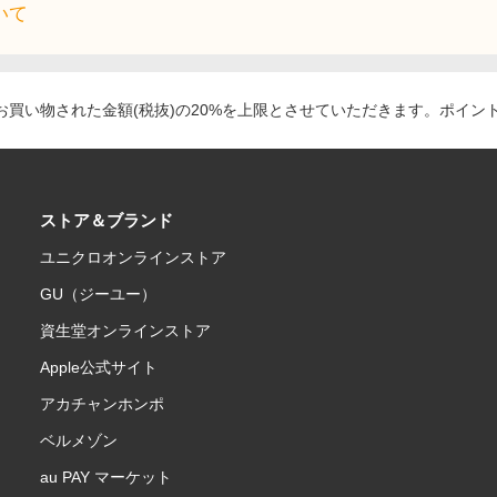
いて
買い物された金額(税抜)の20%を上限とさせていただきます。ポイン
ストア＆ブランド
ユニクロオンラインストア
GU（ジーユー）
資生堂オンラインストア
Apple公式サイト
アカチャンホンポ
ベルメゾン
au PAY マーケット