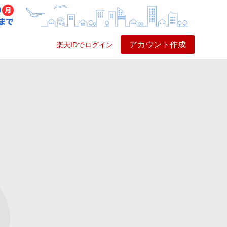
アカウント作成
楽天IDでログイン
ービス
プレイ
ヘルプ