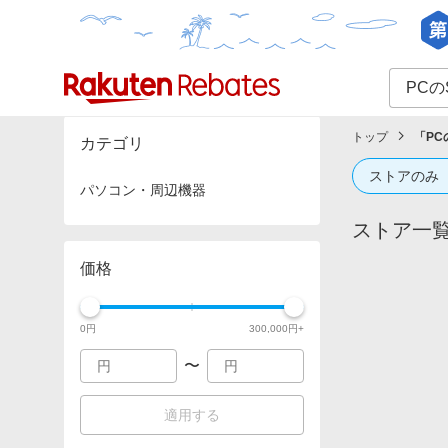
カテゴリー一覧
イベント一覧
トップ
「
PC
カテゴリ
ストアのみ
パソコン・周辺機器
ストア一
価格
0
円
300,000
円+
〜
適用する