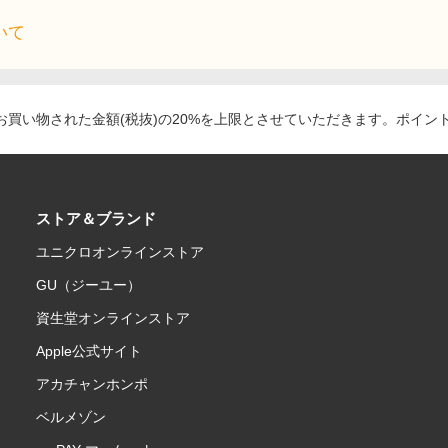
いて
買い物された金額(税抜)の20%を上限とさせていただきます。ポイン
ストア＆ブランド
ユニクロオンラインストア
GU（ジーユー）
資生堂オンラインストア
Apple公式サイト
アカチャンホンポ
ベルメゾン