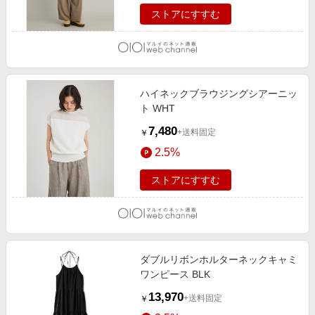
ストアにすすむ
ハイネックブラウジングシアーニッ
ト WHT
7,480
+送料固定
￥
2.5%
ストアにすすむ
ダブルリボンホルターネックキャミ
ワンピース BLK
13,970
+送料固定
￥