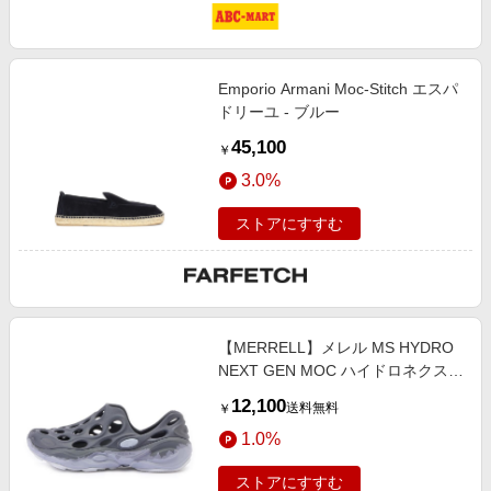
Emporio Armani Moc-Stitch エスパ
ドリーユ - ブルー
45,100
￥
3.0%
ストアにすすむ
【MERRELL】メレル MS HYDRO
NEXT GEN MOC ハイドロネクスト
ジェンモック J00003581 COMET
12,100
送料無料
￥
10(28cm) グレー
1.0%
ストアにすすむ