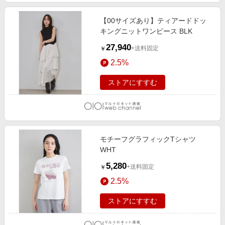
【00サイズあり】ティアードドッ
キングニットワンピース BLK
27,940
+送料固定
￥
2.5%
ストアにすすむ
モチーフグラフィックTシャツ
WHT
5,280
+送料固定
￥
2.5%
ストアにすすむ