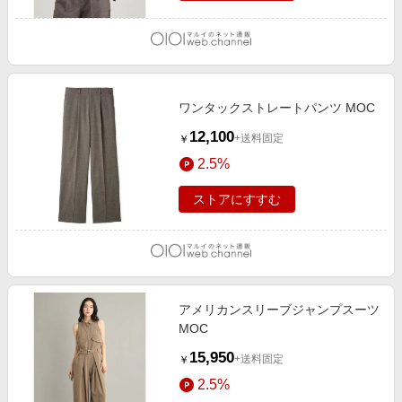
ワンタックストレートパンツ MOC
12,100
+送料固定
￥
2.5%
ストアにすすむ
アメリカンスリーブジャンプスーツ
MOC
15,950
+送料固定
￥
2.5%