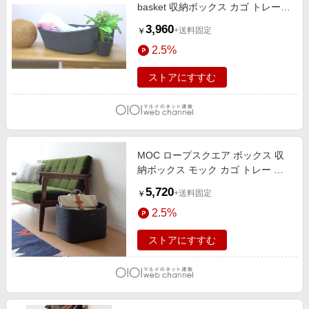
basket 収納ボックス カゴ トレー
収納ケース ロープ ダークグレー
3,960
+送料固定
￥
2.5%
ストアにすすむ
MOC ロープスクエア ボックス 収
納ボックス モック カゴ トレー 収
納ケース ロープストレージ ダーク
5,720
+送料固定
￥
グレー
2.5%
ストアにすすむ