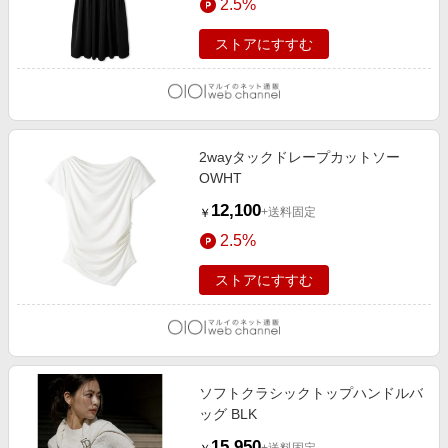
2.5%
ストアにすすむ
2wayタックドレープカットソー
OWHT
12,100
+送料固定
￥
2.5%
ストアにすすむ
ソフトクラシックトップハンドルバ
ッグ BLK
15,950