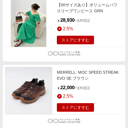
【00サイズあり】ボリュームパフ
スリーブワンピース GRN
28,930
+送料固定
￥
2.5%
ストアにすすむ
MERRELL: MOC SPEED STREAK
EVO SE ブラウン
22,000
+送料固定
￥
2.5%
ストアにすすむ