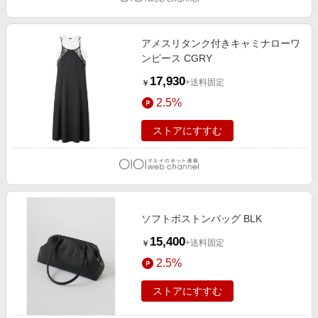
アメスリタンク付きキャミナローワ
ンピース CGRY
17,930
+送料固定
￥
2.5%
ストアにすすむ
ソフトボストンバッグ BLK
15,400
+送料固定
￥
2.5%
ストアにすすむ