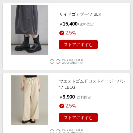
サイドゴアブーツ BLK
15,400
+送料固定
￥
2.5%
ストアにすすむ
ウエストゴムドロストイージーパン
ツ LBEG
9,900
+送料固定
￥
2.5%
ストアにすすむ