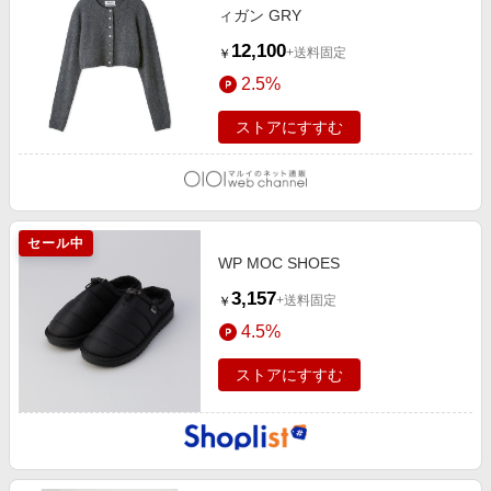
ィガン GRY
12,100
+送料固定
￥
2.5%
ストアにすすむ
セール中
WP MOC SHOES
3,157
+送料固定
￥
4.5%
ストアにすすむ