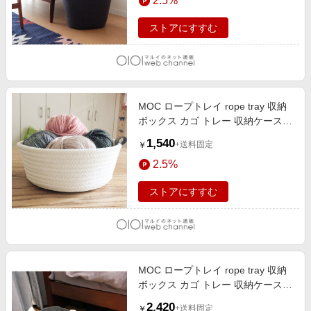
2.5%
ストアにすすむ
MOC ロープトレイ rope tray 収納
ボックス カゴ トレー 収納ケース
ストレージボックス アイボリー
1,540
+送料固定
￥
2.5%
ストアにすすむ
MOC ロープトレイ rope tray 収納
ボックス カゴ トレー 収納ケース
ストレージボックス ダークグレー
2,420
+送料固定
￥