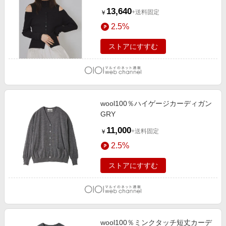
13,640
+送料固定
￥
2.5%
ストアにすすむ
wool100％ハイゲージカーディガン
GRY
11,000
+送料固定
￥
2.5%
ストアにすすむ
wool100％ミンクタッチ短丈カーデ