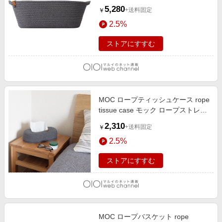
収納ケース ロープ ダークグレー
5,280
+送料固定
￥
2.5%
ストアにすすむ
MOC ロープティッシュケース rope
tissue case モック ロープストレー
ジ ダークグレー
2,310
+送料固定
￥
2.5%
ストアにすすむ
MOC ロープバスケット rope