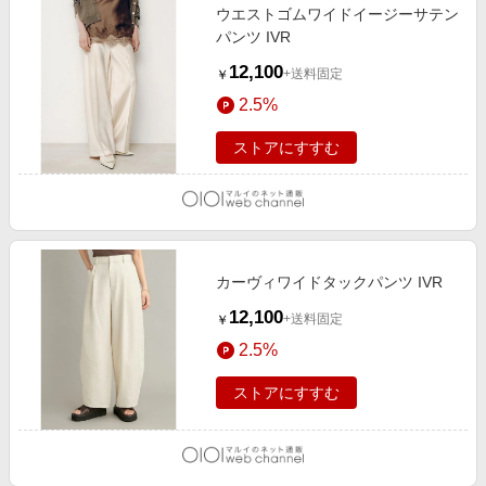
ウエストゴムワイドイージーサテン
パンツ IVR
12,100
+送料固定
￥
2.5%
ストアにすすむ
カーヴィワイドタックパンツ IVR
12,100
+送料固定
￥
2.5%
ストアにすすむ