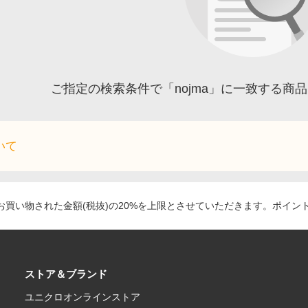
ご指定の検索条件で「nojma」に一致する商
いて
買い物された金額(税抜)の20%を上限とさせていただきます。ポイン
ストア＆ブランド
ユニクロオンラインストア