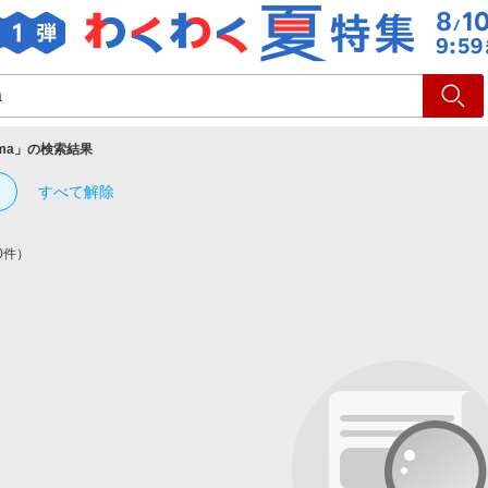
ショッピング
旅行
サ
ma
」の検索結果
すべて解除
0件）