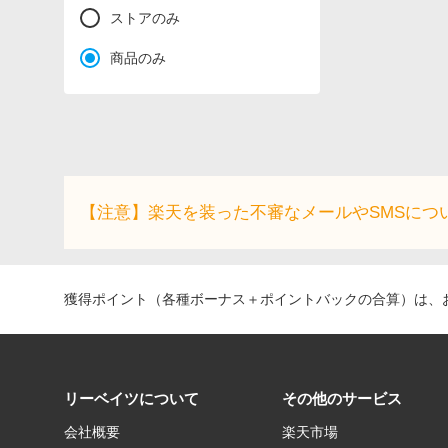
ストアのみ
商品のみ
【注意】楽天を装った不審なメールやSMSにつ
獲得ポイント（各種ボーナス＋ポイントバックの合算）は、お
リーベイツについて
その他のサービス
会社概要
楽天市場