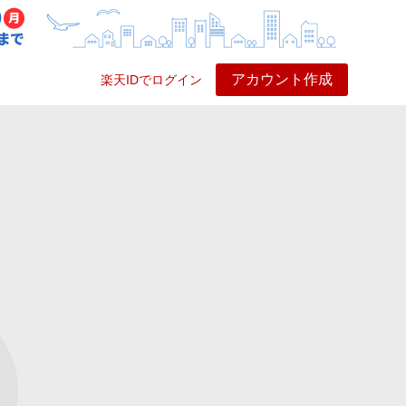
アカウント作成
楽天IDでログイン
ービス
プレイ
ヘルプ